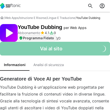
Web Apps
Istruzione E Risorse
Lingue E Traduzione
YouTube Dubbing
YouTube Dubbing
per Web Apps
Abbonamento
4.1
9
Programma Fidato
V
0
Vai al sito
Informazioni
Analisi di sicurezza
Generatore di Voce AI per YouTube
YouTube Dubbing è un'applicazione web progettata per
facilitare la fruizione di contenuti video in diverse lingue.
Grazie alla tecnologia di sintesi vocale avanzata, consente
agli utenti di ascoltare i video di YouTube doppiati nella