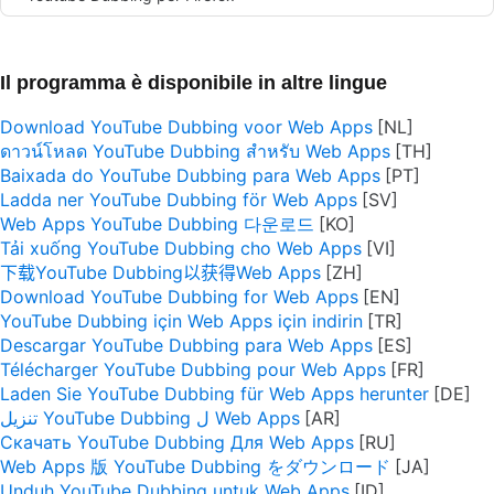
Il programma è disponibile in altre lingue
Download YouTube Dubbing voor Web Apps
ดาวน์โหลด YouTube Dubbing สำหรับ Web Apps
Baixada do YouTube Dubbing para Web Apps
Ladda ner YouTube Dubbing för Web Apps
Web Apps YouTube Dubbing 다운로드
Tải xuống YouTube Dubbing cho Web Apps
下载YouTube Dubbing以获得Web Apps
Download YouTube Dubbing for Web Apps
YouTube Dubbing için Web Apps için indirin
Descargar YouTube Dubbing para Web Apps
Télécharger YouTube Dubbing pour Web Apps
Laden Sie YouTube Dubbing für Web Apps herunter
تنزيل YouTube Dubbing ل Web Apps
Скачать YouTube Dubbing Для Web Apps
Web Apps 版 YouTube Dubbing をダウンロード
Unduh YouTube Dubbing untuk Web Apps