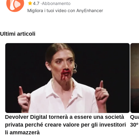
4.7
Abbonamento
Migliora i tuoi video con AnyEnhancer
Ultimi articoli
Devolver Digital tornerà a essere una società
Qua
privata perché creare valore per gli investitori
30º
li ammazzerà