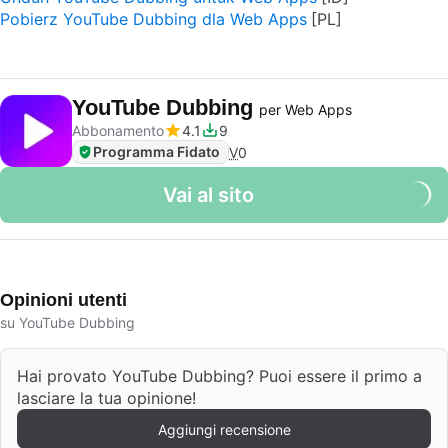
Pobierz YouTube Dubbing dla Web Apps
YouTube Dubbing
per Web Apps
Abbonamento
4.1
9
Programma Fidato
V
0
Vai al sito
Opinioni utenti
su YouTube Dubbing
Hai provato YouTube Dubbing? Puoi essere il primo a
lasciare la tua opinione!
Aggiungi recensione