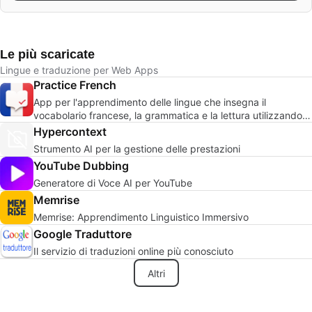
Le più scaricate
Lingue e traduzione per Web Apps
Practice French
App per l'apprendimento delle lingue che insegna il
vocabolario francese, la grammatica e la lettura utilizzando
la ripetizione spaziale.
Hypercontext
Strumento AI per la gestione delle prestazioni
YouTube Dubbing
Generatore di Voce AI per YouTube
Memrise
Memrise: Apprendimento Linguistico Immersivo
Google Traduttore
Il servizio di traduzioni online più conosciuto
Altri