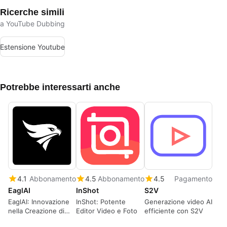
Ricerche simili
a YouTube Dubbing
Estensione Youtube
Potrebbe interessarti anche
4.1
Abbonamento
4.5
Abbonamento
4.5
Pagamento
EaglAI
InShot
S2V
EaglAI: Innovazione
InShot: Potente
Generazione video AI
nella Creazione di
Editor Video e Foto
efficiente con S2V
Video