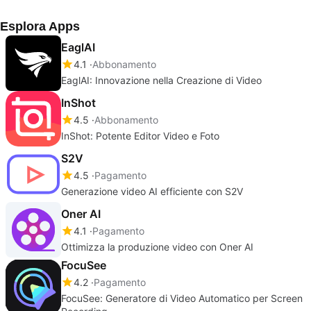
Esplora Apps
EaglAI
4.1
Abbonamento
EaglAI: Innovazione nella Creazione di Video
InShot
4.5
Abbonamento
InShot: Potente Editor Video e Foto
S2V
4.5
Pagamento
Generazione video AI efficiente con S2V
Oner AI
4.1
Pagamento
Ottimizza la produzione video con Oner AI
FocuSee
4.2
Pagamento
FocuSee: Generatore di Video Automatico per Screen