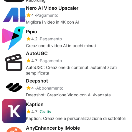
Recording
Nero AI Video Upscaler
4
Pagamento
Migliora i video in 4K con AI
Pipio
4.2
Pagamento
Creazione di video AI in pochi minuti
AutoUGC
4.7
Pagamento
AutoUGC: Creazione di contenuti automatizzati
semplificata
Deepshot
4
Abbonamento
Deepshot: Creazione Video con AI Avanzata
Kaption
4.7
Gratis
Kaption: Creazione e personalizzazione di sottotitoli
AnyEnhancer by iMobie